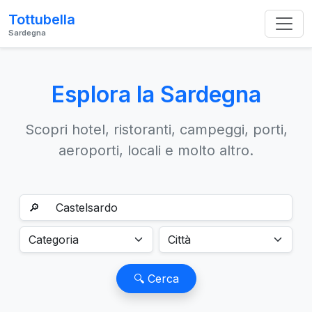
Tottubella
Sardegna
Esplora la Sardegna
Scopri hotel, ristoranti, campeggi, porti,
aeroporti, locali e molto altro.
🔎
🔍 Cerca