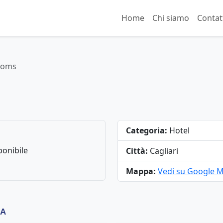
Home
Chi siamo
Contat
Rooms
Categoria:
Hotel
onibile
Città:
Cagliari
Mappa:
Vedi su Google 