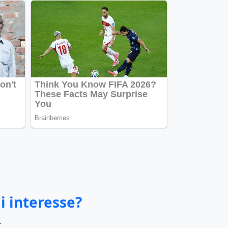
i interesse?
.