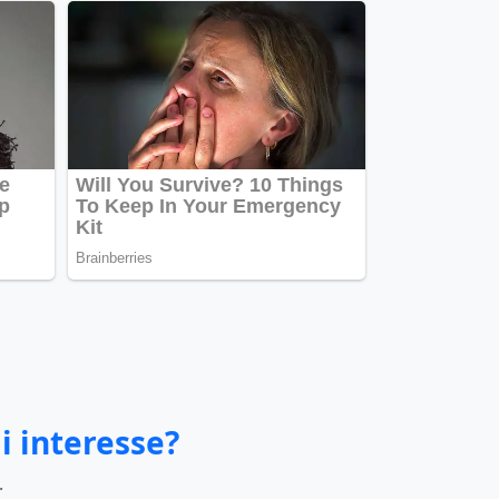
i interesse?
.