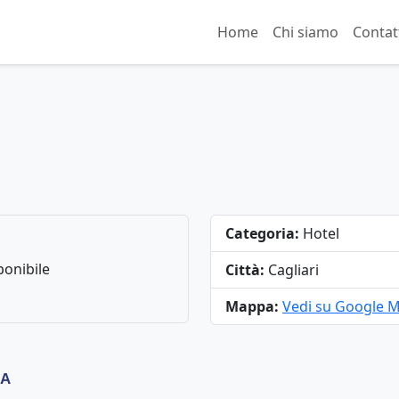
Home
Chi siamo
Contat
Categoria:
Hotel
onibile
Città:
Cagliari
Mappa:
Vedi su Google 