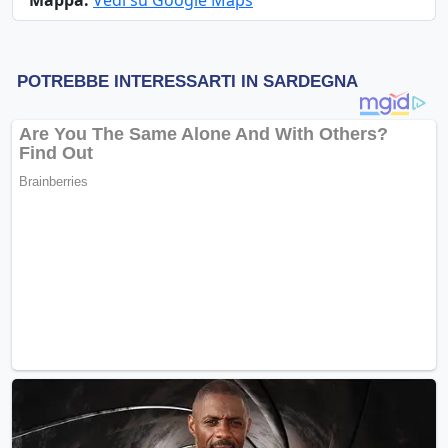
Mappa:
Vedi su Google Maps