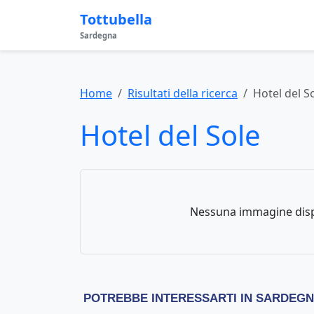
Tottubella
Sardegna
Home
Risultati della ricerca
Hotel del S
Hotel del Sole
Nessuna immagine disp