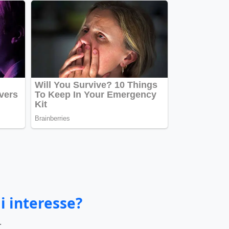
i interesse?
.