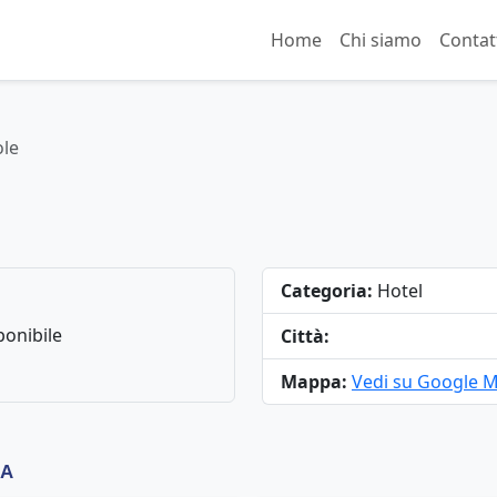
Home
Chi siamo
Contat
ole
Categoria:
Hotel
onibile
Città:
Mappa:
Vedi su Google 