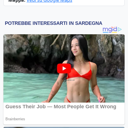
Mappa:
Vedi su Google Maps