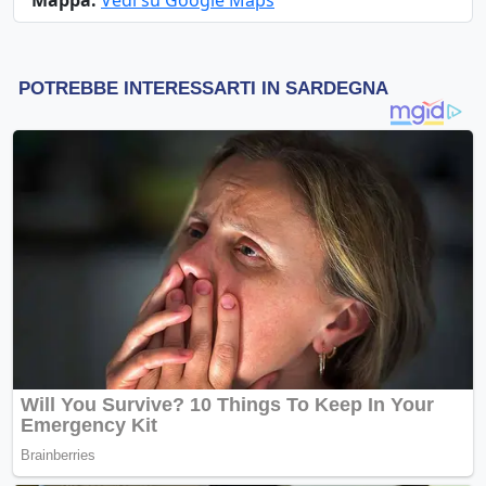
Mappa:
Vedi su Google Maps