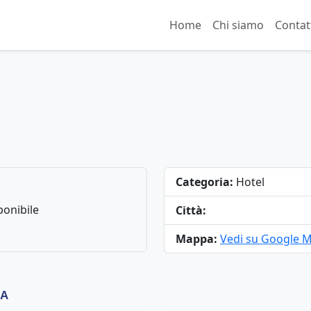
Home
Chi siamo
Contat
Categoria:
Hotel
onibile
Città:
Mappa:
Vedi su Google 