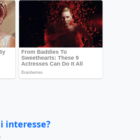
i interesse?
.