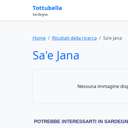
Tottubella
Sardegna
Home
Risultati della ricerca
Sa'e Jana
Sa'e Jana
Nessuna immagine disp