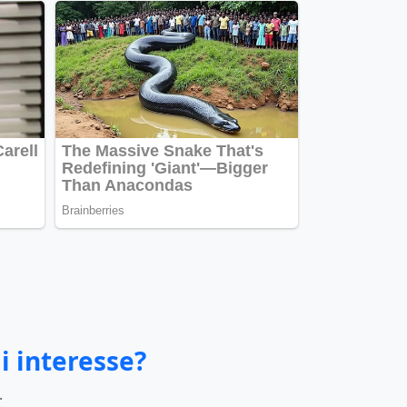
i interesse?
.