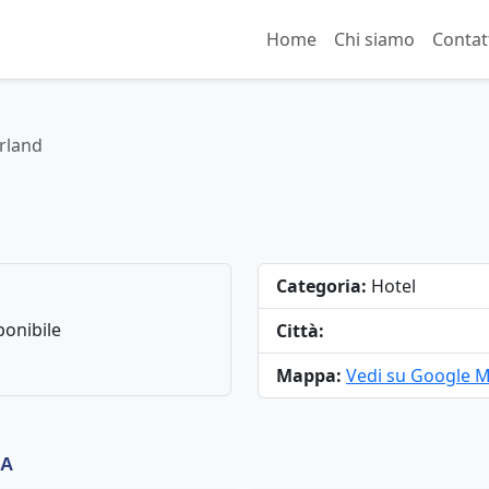
Home
Chi siamo
Contat
rland
Categoria:
Hotel
onibile
Città:
Mappa:
Vedi su Google 