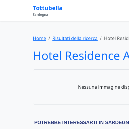
Tottubella
Sardegna
Home
Risultati della ricerca
Hotel Resi
Hotel Residence 
Nessuna immagine disp