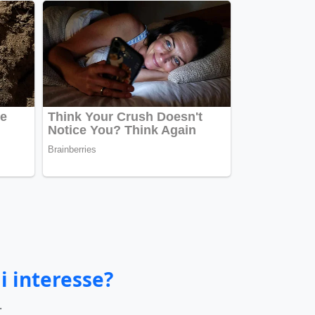
i interesse?
.