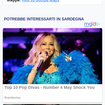
Mappa:
Vedi su Google Maps