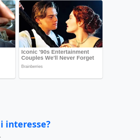
i interesse?
.