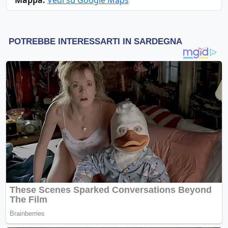
Mappa:
Vedi su Google Maps