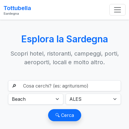
Tottubella
Sardegna
Esplora la Sardegna
Scopri hotel, ristoranti, campeggi, porti,
aeroporti, locali e molto altro.
🔎
🔍 Cerca