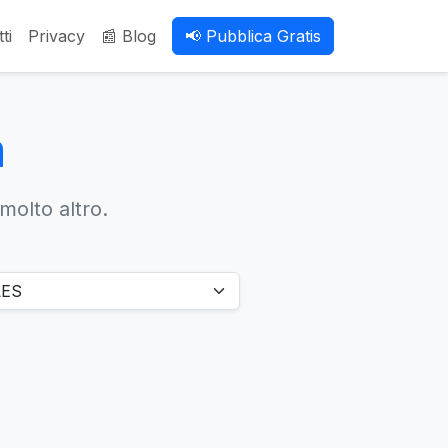
ti
Privacy
📰 Blog
📢 Pubblica Gratis
a
 molto altro.