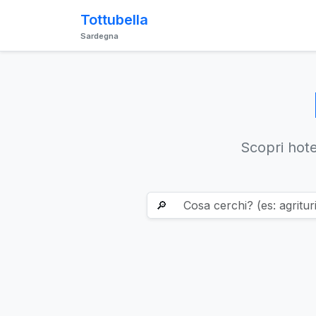
Tottubella
Sardegna
Scopri hotel
🔎