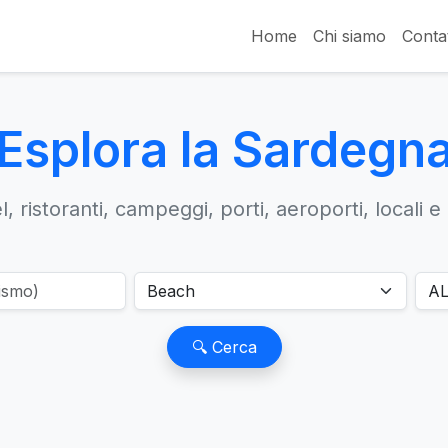
Home
Chi siamo
Contat
Esplora la Sardegn
, ristoranti, campeggi, porti, aeroporti, locali e
🔍 Cerca