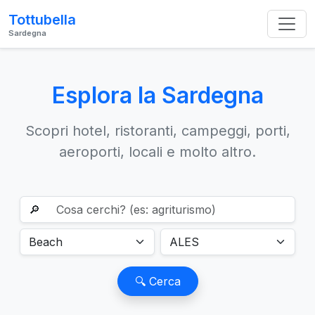
Tottubella
Sardegna
Esplora la Sardegna
Scopri hotel, ristoranti, campeggi, porti,
aeroporti, locali e molto altro.
🔎
🔍 Cerca