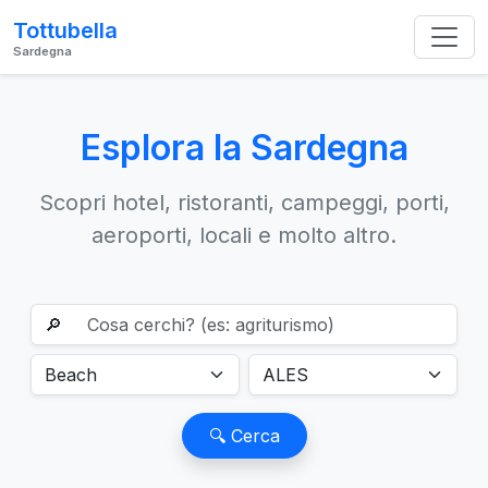
Tottubella
Sardegna
Esplora la Sardegna
Scopri hotel, ristoranti, campeggi, porti,
aeroporti, locali e molto altro.
🔎
🔍 Cerca