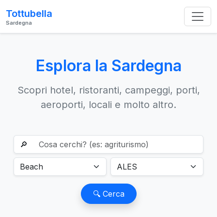
Tottubella
Sardegna
Esplora la Sardegna
Scopri hotel, ristoranti, campeggi, porti,
aeroporti, locali e molto altro.
🔎
🔍 Cerca