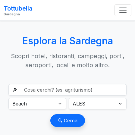
Tottubella
Sardegna
Esplora la Sardegna
Scopri hotel, ristoranti, campeggi, porti,
aeroporti, locali e molto altro.
🔎
🔍 Cerca