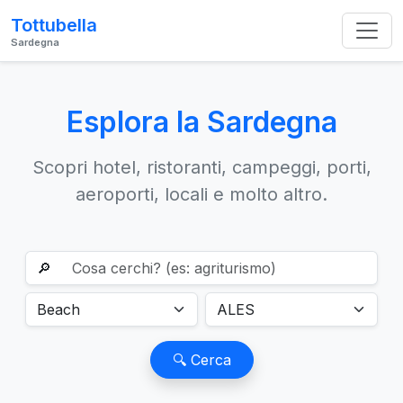
Tottubella
Sardegna
Esplora la Sardegna
Scopri hotel, ristoranti, campeggi, porti,
aeroporti, locali e molto altro.
🔎
🔍 Cerca