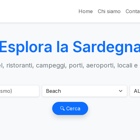
Home
Chi siamo
Contat
Esplora la Sardegn
, ristoranti, campeggi, porti, aeroporti, locali e
🔍 Cerca