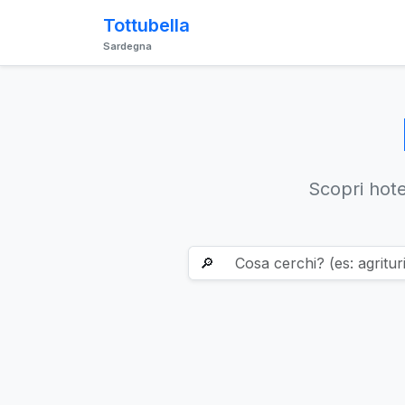
Tottubella
Sardegna
Scopri hotel
🔎