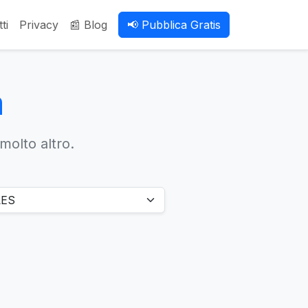
ti
Privacy
📰 Blog
📢 Pubblica Gratis
a
 molto altro.