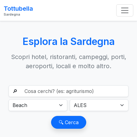
Tottubella
Sardegna
Esplora la Sardegna
Scopri hotel, ristoranti, campeggi, porti,
aeroporti, locali e molto altro.
🔎
🔍 Cerca