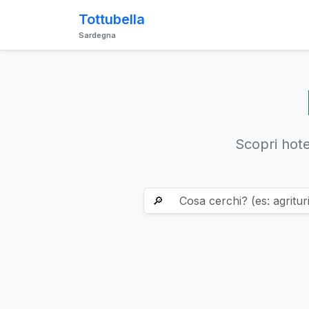
Tottubella
Sardegna
Scopri hotel
🔎