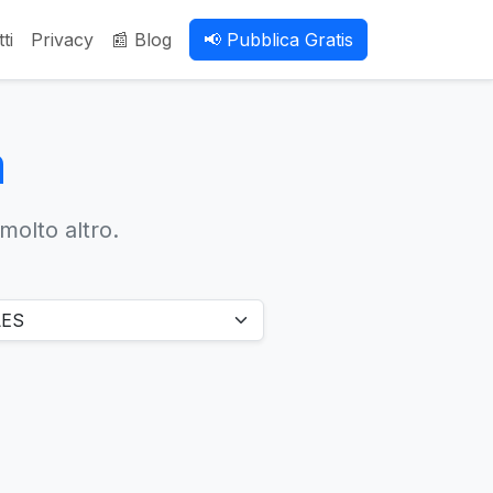
ti
Privacy
📰 Blog
📢 Pubblica Gratis
a
 molto altro.