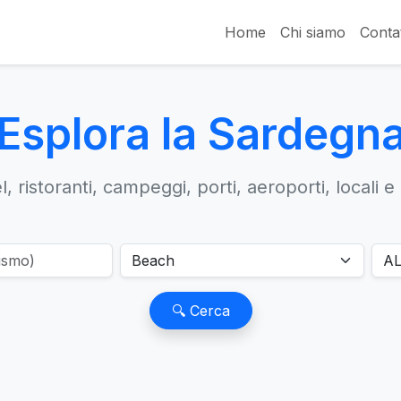
Home
Chi siamo
Contat
Esplora la Sardegn
, ristoranti, campeggi, porti, aeroporti, locali e
🔍 Cerca