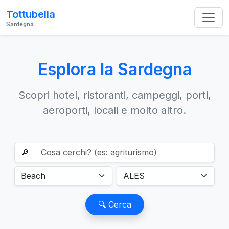
Tottubella
Sardegna
Esplora la Sardegna
Scopri hotel, ristoranti, campeggi, porti,
aeroporti, locali e molto altro.
🔎
🔍 Cerca