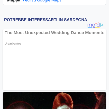
Mappa:
Vedi su Google Maps