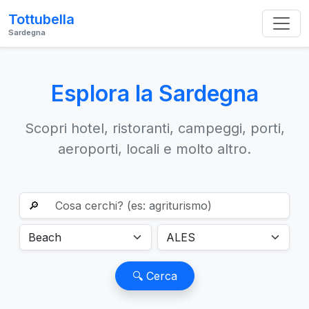
Tottubella
Sardegna
Esplora la Sardegna
Scopri hotel, ristoranti, campeggi, porti,
aeroporti, locali e molto altro.
🔎
🔍 Cerca