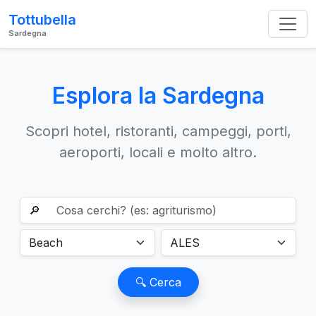
Tottubella
Sardegna
Esplora la Sardegna
Scopri hotel, ristoranti, campeggi, porti,
aeroporti, locali e molto altro.
🔎
🔍 Cerca