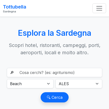
Tottubella
Sardegna
Esplora la Sardegna
Scopri hotel, ristoranti, campeggi, porti,
aeroporti, locali e molto altro.
🔎
🔍 Cerca