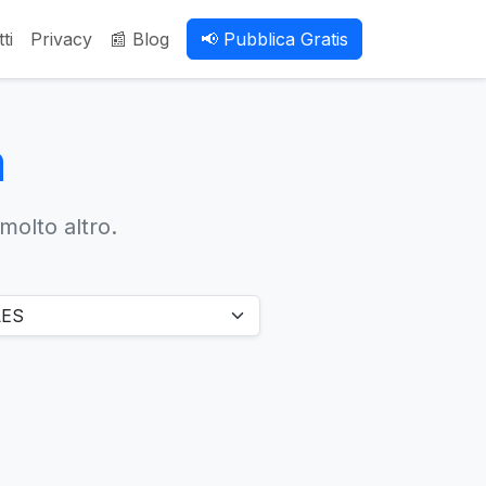
ti
Privacy
📰 Blog
📢 Pubblica Gratis
a
 molto altro.