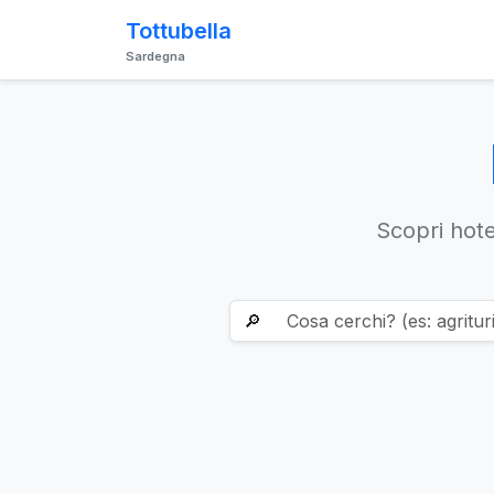
Tottubella
Sardegna
Scopri hotel
🔎