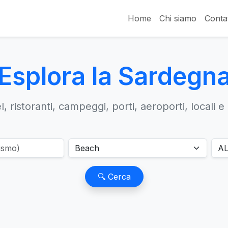
Home
Chi siamo
Contat
Esplora la Sardegn
, ristoranti, campeggi, porti, aeroporti, locali e
🔍 Cerca