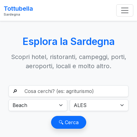
Tottubella
Sardegna
Esplora la Sardegna
Scopri hotel, ristoranti, campeggi, porti,
aeroporti, locali e molto altro.
🔎
🔍 Cerca