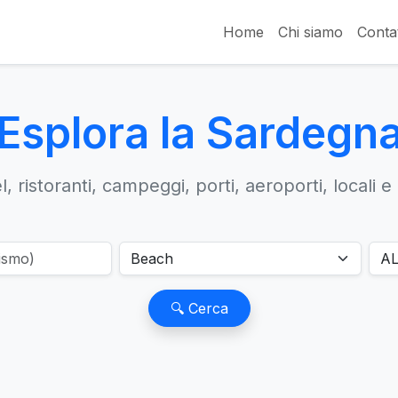
Home
Chi siamo
Contat
Esplora la Sardegn
, ristoranti, campeggi, porti, aeroporti, locali e
🔍 Cerca