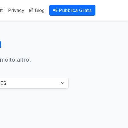
ti
Privacy
📰 Blog
📢 Pubblica Gratis
a
 molto altro.