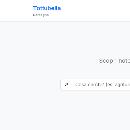
Tottubella
Sardegna
Scopri hotel
🔎