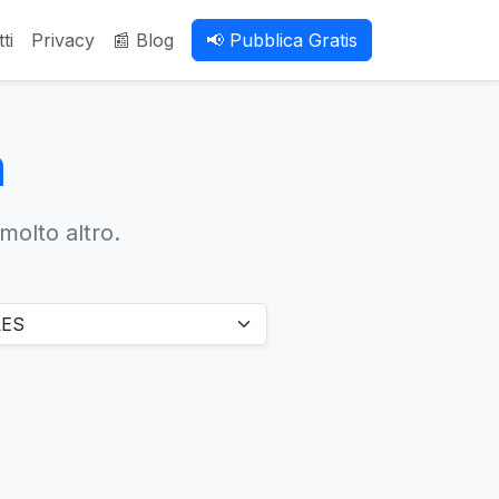
ti
Privacy
📰 Blog
📢 Pubblica Gratis
a
 molto altro.