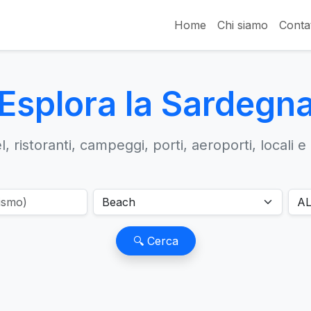
Home
Chi siamo
Contat
Esplora la Sardegn
, ristoranti, campeggi, porti, aeroporti, locali e
🔍 Cerca