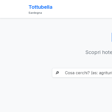
Tottubella
Sardegna
Scopri hotel
🔎