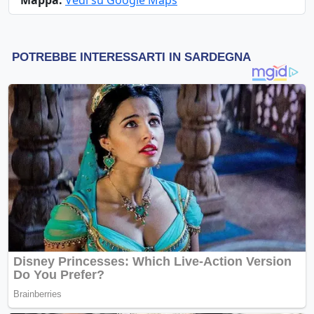
Mappa:
Vedi su Google Maps