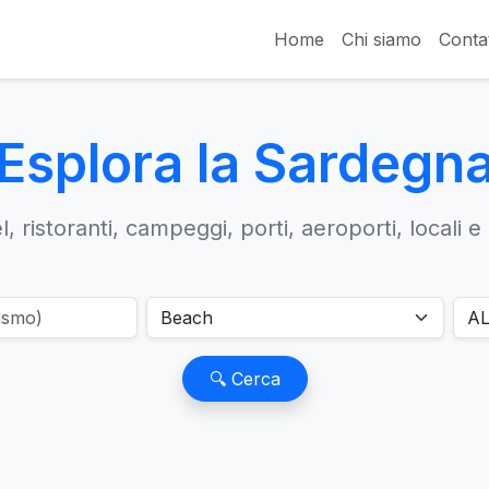
Home
Chi siamo
Contat
Esplora la Sardegn
, ristoranti, campeggi, porti, aeroporti, locali e
🔍 Cerca