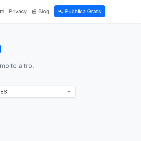
ti
Privacy
📰 Blog
📢 Pubblica Gratis
a
 molto altro.