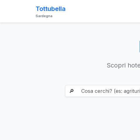
Tottubella
Sardegna
Scopri hotel
🔎