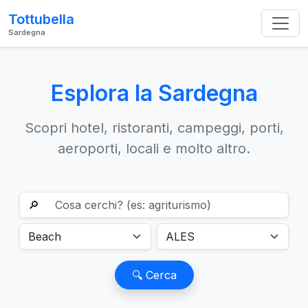
Tottubella
Sardegna
Esplora la Sardegna
Scopri hotel, ristoranti, campeggi, porti,
aeroporti, locali e molto altro.
🔎
🔍 Cerca