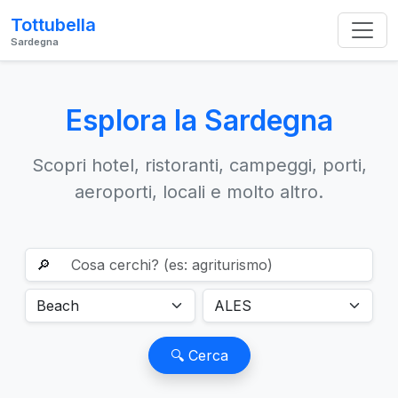
Tottubella
Sardegna
Esplora la Sardegna
Scopri hotel, ristoranti, campeggi, porti,
aeroporti, locali e molto altro.
🔎
🔍 Cerca