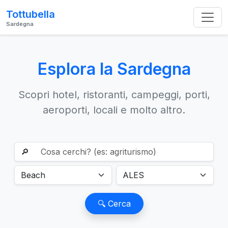
Tottubella
Sardegna
Esplora la Sardegna
Scopri hotel, ristoranti, campeggi, porti,
aeroporti, locali e molto altro.
🔎
🔍 Cerca