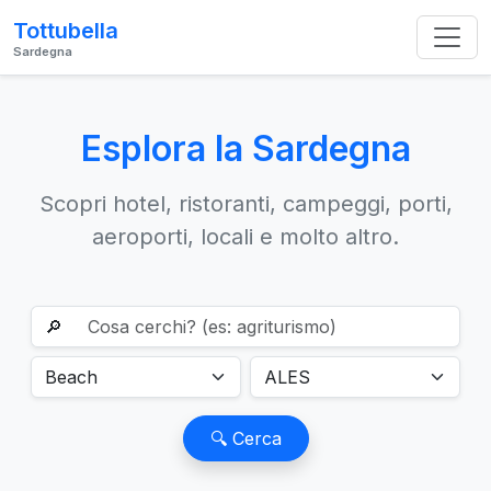
Tottubella
Sardegna
Esplora la Sardegna
Scopri hotel, ristoranti, campeggi, porti,
aeroporti, locali e molto altro.
🔎
🔍 Cerca