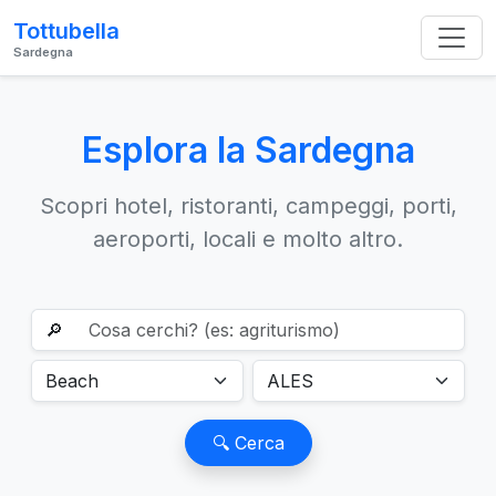
Tottubella
Sardegna
Esplora la Sardegna
Scopri hotel, ristoranti, campeggi, porti,
aeroporti, locali e molto altro.
🔎
🔍 Cerca