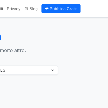
ti
Privacy
📰 Blog
📢 Pubblica Gratis
a
 molto altro.