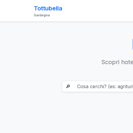
Tottubella
Sardegna
Scopri hotel
🔎