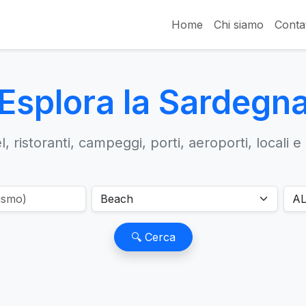
Home
Chi siamo
Contat
Esplora la Sardegn
, ristoranti, campeggi, porti, aeroporti, locali e
🔍 Cerca