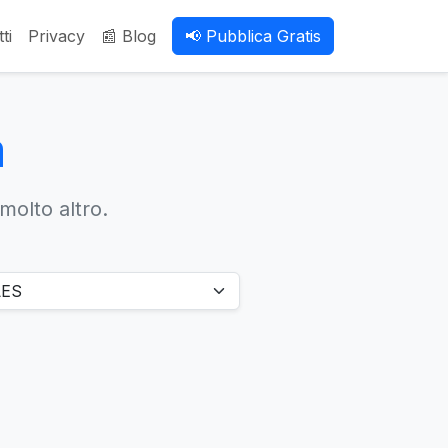
ti
Privacy
📰 Blog
📢 Pubblica Gratis
a
 molto altro.