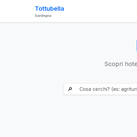
Tottubella
Sardegna
Scopri hotel
🔎