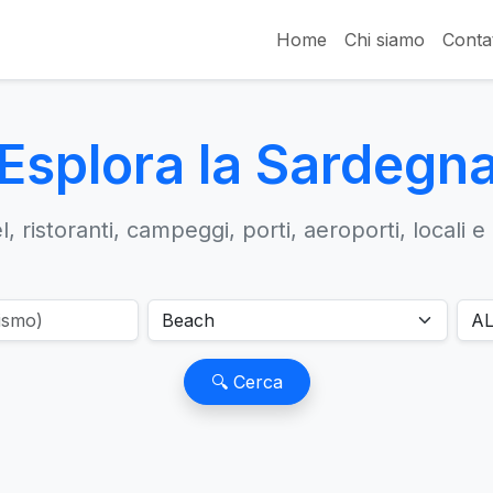
Home
Chi siamo
Contat
Esplora la Sardegn
, ristoranti, campeggi, porti, aeroporti, locali e
🔍 Cerca