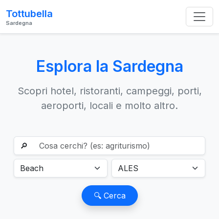
Tottubella
Sardegna
Esplora la Sardegna
Scopri hotel, ristoranti, campeggi, porti,
aeroporti, locali e molto altro.
🔎
🔍 Cerca