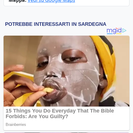
Mappa:
Vedi su Google Maps