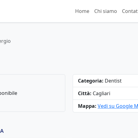
Home
Chi siamo
Contat
ergio
Categoria:
Dentist
onibile
Città:
Cagliari
Mappa:
Vedi su Google 