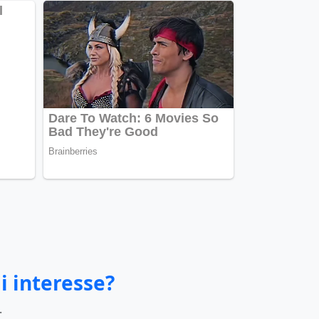
i interesse?
.