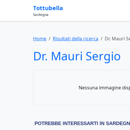
Tottubella
Sardegna
Home
Risultati della ricerca
Dr. Mauri S
Dr. Mauri Sergio
Nessuna immagine disp