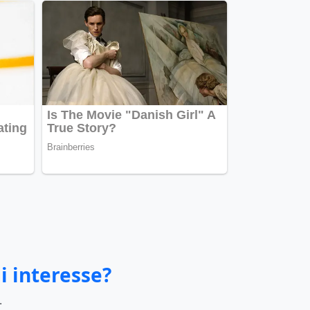
i interesse?
.