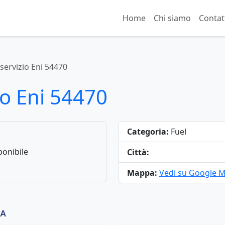
Home
Chi siamo
Contat
 servizio Eni 54470
io Eni 54470
Categoria:
Fuel
onibile
Città:
Mappa:
Vedi su Google 