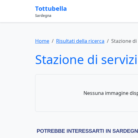
Tottubella
Sardegna
Home
Risultati della ricerca
Stazione di
Stazione di serviz
Nessuna immagine disp