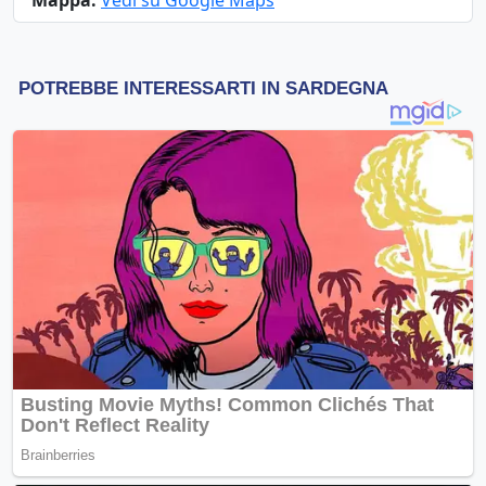
Mappa:
Vedi su Google Maps