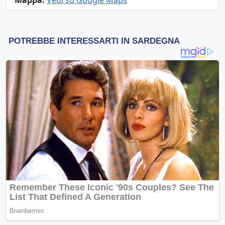
Mappa:
Vedi su Google Maps