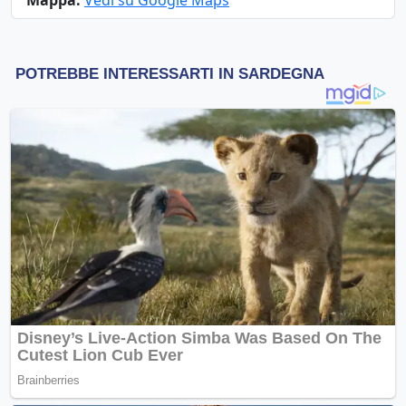
Mappa:
Vedi su Google Maps