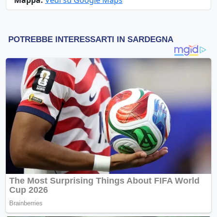
Mappa:
Vedi su Google Maps