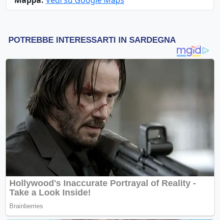
Mappa:
Vedi su Google Maps